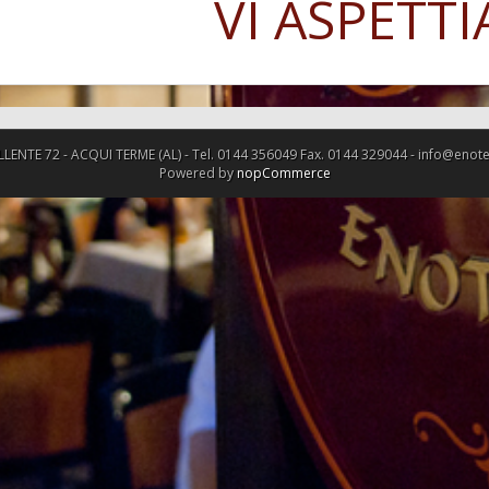
VI ASPETT
TE 72 - ACQUI TERME (AL) - Tel. 0144 356049 Fax. 0144 329044 - info@enotecalac
Powered by
nopCommerce