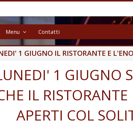
Menu
Contatti
NEDI' 1 GIUGNO IL RISTORANTE E L'E
LUNEDI' 1 GIUGNO S
CHE IL RISTORANT
APERTI COL SOL