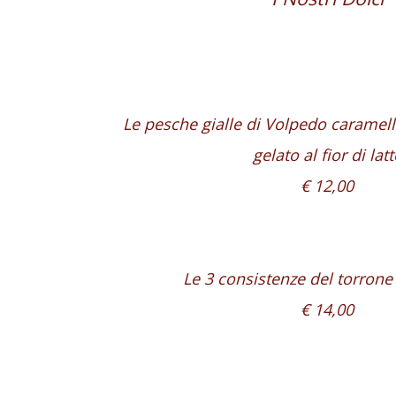
Le pesche gialle di Volpedo caramell
gelato al fior di latt
€ 12,00
Le 3 consistenze del torrone
€ 14,00