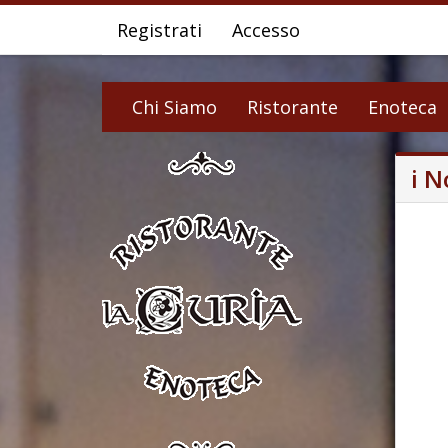
Registrati
Accesso
Chi Siamo
Ristorante
Enoteca
i N