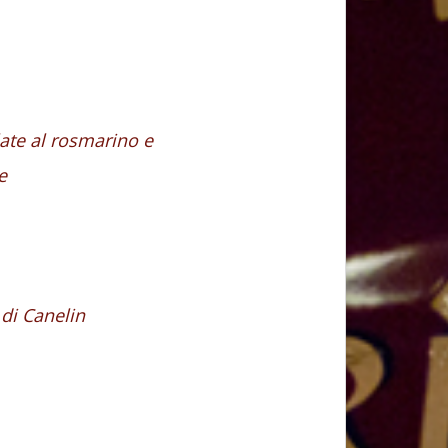
ate al rosmarino e
e
 di Canelin