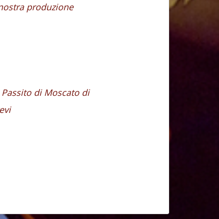
i nostra produzione
i Passito di Moscato di
evi