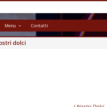
Menu
Contatti
ostri dolci
I Nostri Dolci