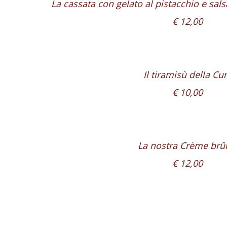
La cassata con gelato al pistacchio e sal
€ 12,00
Il tiramisù della Cur
€ 10,00
La nostra Crème brû
€ 12,00